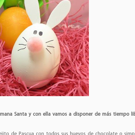
mana Santa y con ella vamos a disponer de más tiempo li
nejito de Pascua con todos sus huevos de chocolate o sim