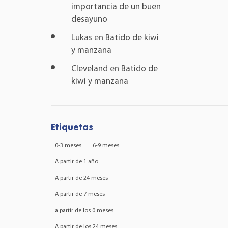
importancia de un buen
desayuno
Lukas
en
Batido de kiwi
y manzana
Cleveland
en
Batido de
kiwi y manzana
Etiquetas
0-3 meses
6-9 meses
A partir de 1 año
A partir de 24 meses
A partir de 7 meses
a partir de los 0 meses
A partir de los 24 meses