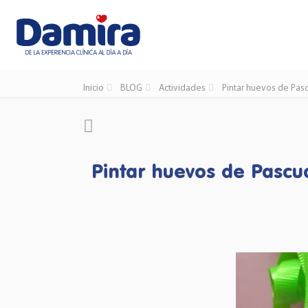
Inicio
BLOG
Actividades
Pintar huevos de Pas
Pintar huevos de Pascu