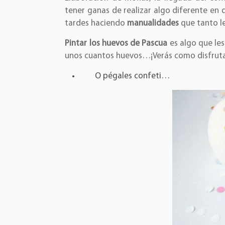
tener ganas de realizar algo diferente en 
tardes haciendo
manualidades
que tanto l
Pintar los huevos de Pascua
es algo que les
unos cuantos huevos…¡Verás como disfrut
O pégales confeti…