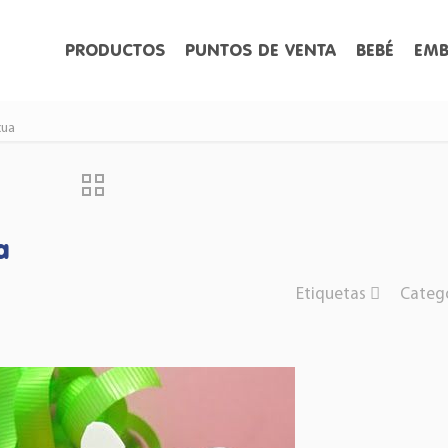
PRODUCTOS
PUNTOS DE VENTA
BEBÉ
EMB
cua
a
Etiquetas
Categ