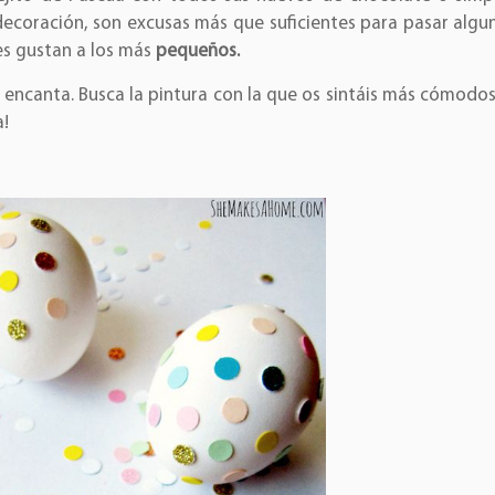
decoración, son excusas más que suficientes para pasar algu
es gustan a los más
pequeños.
 encanta. Busca la pintura con la que os sintáis más cómodo
a!