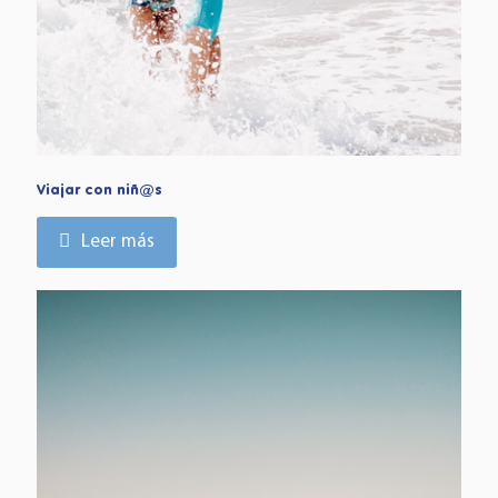
Viajar con niñ@s
Leer más