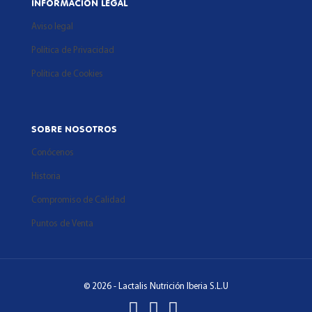
INFORMACIÓN LEGAL
Aviso legal
Política de Privacidad
Política de Cookies
SOBRE NOSOTROS
Conócenos
Historia
Compromiso de Calidad
Puntos de Venta
©
2026 - Lactalis Nutrición Iberia S.L.U