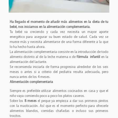
Ha llegado el momento de añadir más alimentos en la dieta de tu
bebé, nos iniciamos en la alimentación complementaria.
Tu bebé va creciendo y cada vez necesita un mayor aporte
energético para asegurar su buen estado de salud. Cada vez se
mueve más y necesita alimentarse de una forma diferente a la que
lo ha hecho hasta ahora.
La alimentación complementaria consiste en la introducción de todo
alimento distinto al de la leche materna o de
fórmula
infantil
en la
alimentación del lactante.
Se recomienda iniciarla de forma progresiva alrededor de los seis
meses o antes si a criterio del pediatra resulta adecuada, pero
nunca antes de los 4 meses.
Alimentación complementaria
Siempre es preferible utilizar alimentos cocinados en casa y que el
niño vaya comiendo poco a poco los platos caseros.
Sobre los
8 meses
el peque ya empieza a dar sus primeros pinitos
con la masticación. Así que es el momento perfecto para ofrecerle
alimentos blandos, comidas chafadas o incluso sus primeros
trocitos.