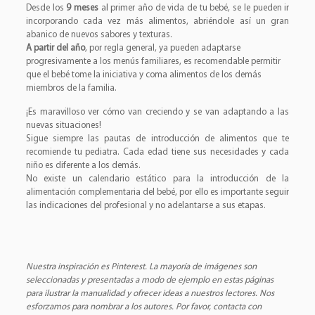
Desde los
9 meses
al primer año de vida de tu bebé, se le pueden ir
incorporando cada vez más alimentos, abriéndole así un gran
abanico de nuevos sabores y texturas.
A partir del año
, por regla general, ya pueden adaptarse
progresivamente a los menús familiares, es recomendable permitir
que el bebé tome la iniciativa y coma alimentos de los demás
miembros de la familia.
¡Es maravilloso ver cómo van creciendo y se van adaptando a las
nuevas situaciones!
Sigue siempre las pautas de introducción de alimentos que te
recomiende tu pediatra. Cada edad tiene sus necesidades y cada
niño es diferente a los demás.
No existe un calendario estático para la introducción de la
alimentación complementaria del bebé, por ello es importante seguir
las indicaciones del profesional y no adelantarse a sus etapas.
Nuestra inspiración es Pinterest. La mayoría de imágenes son
seleccionadas y presentadas a modo de ejemplo en estas páginas
para ilustrar la manualidad y ofrecer ideas a nuestros lectores. Nos
esforzamos para nombrar a los autores. Por favor, contacta con