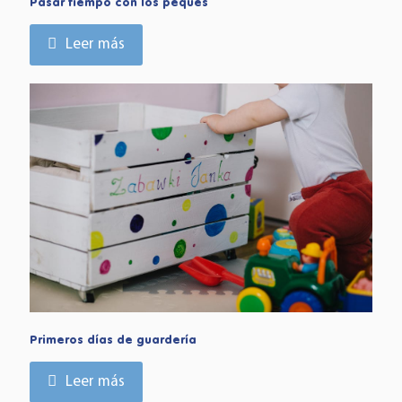
Pasar tiempo con los peques
Leer más
Primeros días de guardería
Leer más