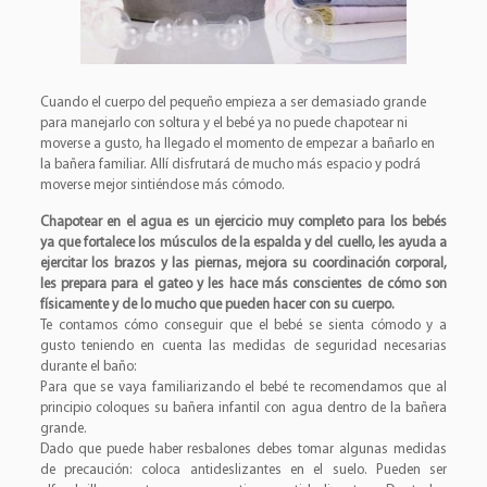
Cuando el cuerpo del pequeño empieza a ser demasiado grande
para manejarlo con soltura y el bebé ya no puede chapotear ni
moverse a gusto, ha llegado el momento de empezar a bañarlo en
la bañera familiar. Allí disfrutará de mucho más espacio y podrá
moverse mejor sintiéndose más cómodo.
Chapotear en el agua es un ejercicio muy completo para los bebés
ya que fortalece los músculos de la espalda y del cuello, les ayuda a
ejercitar los brazos y las piernas, mejora su coordinación corporal,
les prepara para el gateo y les hace más conscientes de cómo son
físicamente y de lo mucho que pueden hacer con su cuerpo.
Te contamos cómo conseguir que el bebé se sienta cómodo y a
gusto teniendo en cuenta las medidas de seguridad necesarias
durante el baño:
Para que se vaya familiarizando el bebé te recomendamos que al
principio coloques su bañera infantil con agua dentro de la bañera
grande.
Dado que puede haber resbalones debes tomar algunas medidas
de precaución: coloca antideslizantes en el suelo. Pueden ser