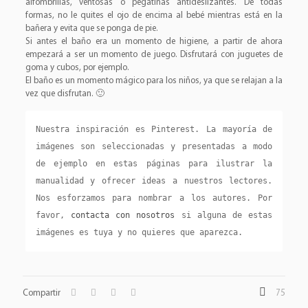
alfombrillas, ventosas o pegatinas antideslizantes. De todas
formas, no le quites el ojo de encima al bebé mientras está en la
bañera y evita que se ponga de pie.
Si antes el baño era un momento de higiene, a partir de ahora
empezará a ser un momento de juego. Disfrutará con juguetes de
goma y cubos, por ejemplo.
El baño es un momento mágico para los niños, ya que se relajan a la
vez que disfrutan. 🙂
Nuestra inspiración es Pinterest. La mayoría de 
imágenes son seleccionadas y presentadas a modo 
de ejemplo en estas páginas para ilustrar la 
manualidad y ofrecer ideas a nuestros lectores. 
Nos esforzamos para nombrar a los autores. Por 
favor, 
contacta con nosotros
 si alguna de estas 
imágenes es tuya y no quieres que aparezca.
Compartir
75