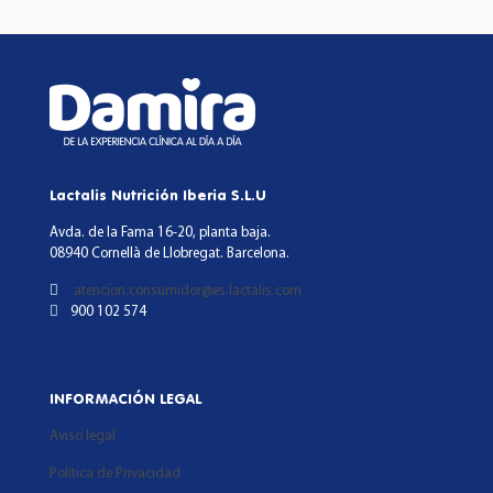
Lactalis Nutrición Iberia S.L.U
Avda. de la Fama 16-20, planta baja.
08940 Cornellà de Llobregat. Barcelona.
atencion.consumidor@es.lactalis.com
900 102 574
INFORMACIÓN LEGAL
Aviso legal
Política de Privacidad