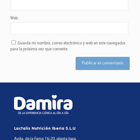
Web
Guarda mi nombre, correo electrónico y web en este navegador
para la próxima vez que comente.
Lactalis Nutrición Iberia S.L.U
Avda. de la Fama 16-20, planta baja.