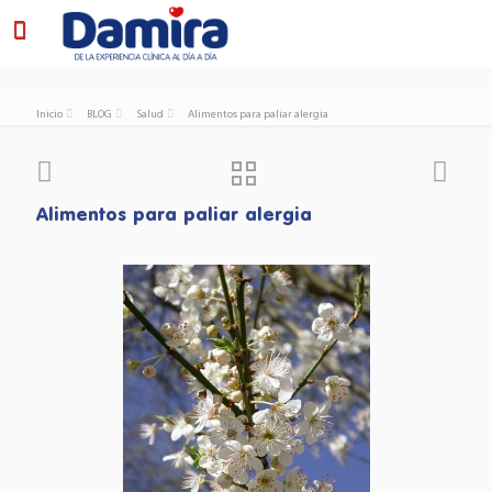
Inicio
BLOG
Salud
Alimentos para paliar alergia
Alimentos para paliar alergia