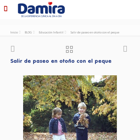
Inicio
BLOG
Educación Infantil
Salir de paseo en otoño con el peque
Salir de paseo en otoño con el peque