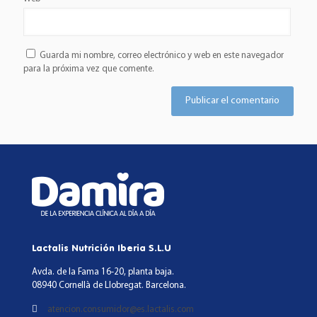
Guarda mi nombre, correo electrónico y web en este navegador
para la próxima vez que comente.
Lactalis Nutrición Iberia S.L.U
Avda. de la Fama 16-20, planta baja.
08940 Cornellà de Llobregat. Barcelona.
atencion.consumidor@es.lactalis.com