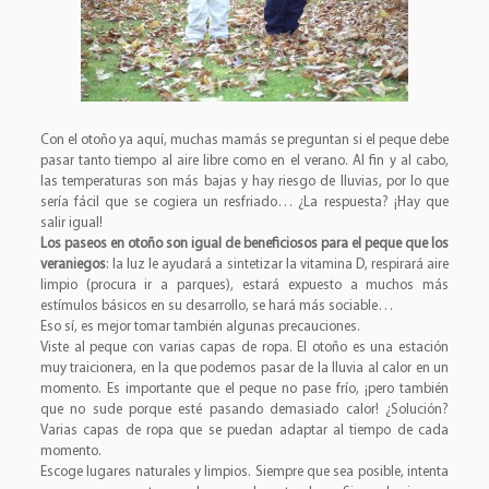
Con el otoño ya aquí, muchas mamás se preguntan si el peque debe
pasar tanto tiempo al aire libre como en el verano. Al fin y al cabo,
las temperaturas son más bajas y hay riesgo de lluvias, por lo que
sería fácil que se cogiera un resfriado… ¿La respuesta? ¡Hay que
salir igual!
Los paseos en otoño son igual de beneficiosos para el peque que los
veraniegos
: la luz le ayudará a sintetizar la vitamina D, respirará aire
limpio (procura ir a parques), estará expuesto a muchos más
estímulos básicos en su desarrollo, se hará más sociable…
Eso sí, es mejor tomar también algunas precauciones.
Viste al peque con varias capas de ropa. El otoño es una estación
muy traicionera, en la que podemos pasar de la lluvia al calor en un
momento. Es importante que el peque no pase frío, ¡pero también
que no sude porque esté pasando demasiado calor! ¿Solución?
Varias capas de ropa que se puedan adaptar al tiempo de cada
momento.
Escoge lugares naturales y limpios. Siempre que sea posible, intenta