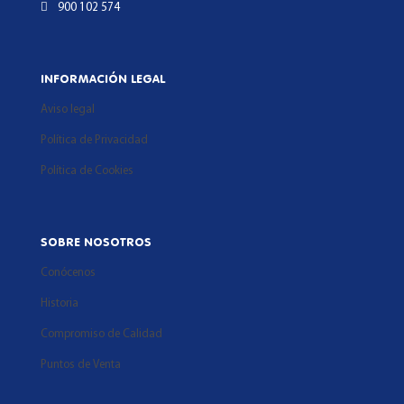
900 102 574
INFORMACIÓN LEGAL
Aviso legal
Política de Privacidad
Política de Cookies
SOBRE NOSOTROS
Conócenos
Historia
Compromiso de Calidad
Puntos de Venta